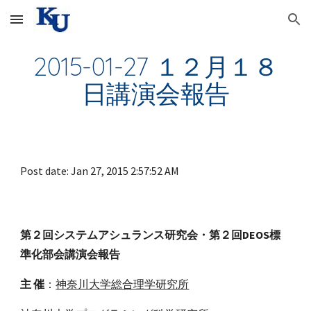
Skip to main content
Skip to navigation
2015-01-27 １２月１８
日講演会報告
Post date: Jan 27, 2015 2:57:52 AM
第２回システムアシュランス研究会・第２回DEOS標
準化部会講演会報告
主 催
：
神奈川大学総合理学研究所